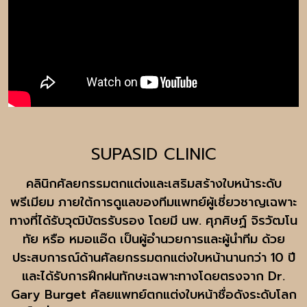
SUPASID CLINIC
คลินิกศัลยกรรมตกแต่งและเสริมสร้างใบหน้าระดับ
พรีเมียม ภายใต้การดูแลของทีมแพทย์ผู้เชี่ยวชาญเฉพาะ
ทางที่ได้รับวุฒิบัตรรับรอง โดยมี นพ. ศุภศิษฏ์ จิรวัฒโน
ทัย หรือ หมอแอ๊ด เป็นผู้อำนวยการและผู้นำทีม ด้วย
ประสบการณ์ด้านศัลยกรรมตกแต่งใบหน้านานกว่า 10 ปี
และได้รับการฝึกฝนทักษะเฉพาะทางโดยตรงจาก Dr.
Gary Burget ศัลยแพทย์ตกแต่งใบหน้าชื่อดังระดับโลก