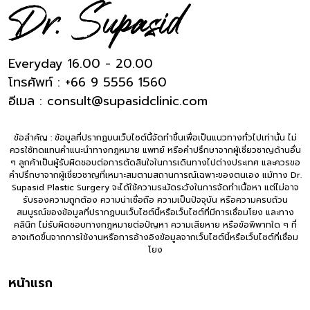
Everyday 16.00 - 20.00
โทรศัพท์ :
+66 9 5556 1560
อีเมล :
consult@supasidclinic.com
ข้อสำคัญ : ข้อมูลที่ปรากฏบนเว็บไซต์นี้จัดทำขึ้นเพื่อเป็นแนวทางทั่วไปเท่านั้น ไม่
ควรใช้ทดแทนคำแนะนำทางกฎหมาย แพทย์ หรือคำปรึกษาจากผู้เชี่ยวชาญด้านอื่น
ๆ ลูกค้าเป็นผู้รับผิดชอบต่อการตัดสินใจในการเดินทางไปต่างประเทศ และควรขอ
คำปรึกษาจากผู้เชี่ยวชาญที่เหมาะสมตามสถานการณ์เฉพาะของตนเอง แม้ทาง Dr.
Supasid Plastic Surgery จะได้ใช้ความระมัดระวังในการจัดทำเนื้อหา แต่ไม่อาจ
รับรองความถูกต้อง ความน่าเชื่อถือ ความเป็นปัจจุบัน หรือความครบถ้วน
สมบูรณ์ของข้อมูลที่ปรากฏบนเว็บไซต์นี้หรือเว็บไซต์ที่มีการเชื่อมโยง และทาง
คลินิก ไม่รับผิดชอบทางกฎหมายต่อปัญหา ความเสียหาย หรือข้อพิพาทใด ๆ ที่
อาจเกิดขึ้นจากการใช้งานหรือการอ้างอิงข้อมูลจากเว็บไซต์นี้หรือเว็บไซต์ที่เชื่อม
โยง
หน้าแรก